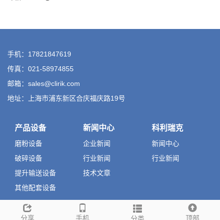
手机：17821847619
传真：021-58974855
邮箱：sales@clirik.com
地址：上海市浦东新区合庆福庆路19号
产品设备
新闻中心
科利瑞克
磨粉设备
企业新闻
新闻中心
破碎设备
行业新闻
行业新闻
提升输送设备
技术文章
其他配套设备
分享
手机
顶部
分类