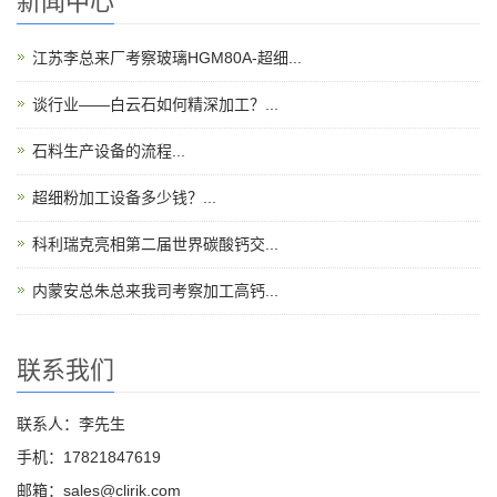
新闻中心
江苏李总来厂考察玻璃HGM80A-超细...
谈行业——白云石如何精深加工？...
石料生产设备的流程...
超细粉加工设备多少钱？...
科利瑞克亮相第二届世界碳酸钙交...
内蒙安总朱总来我司考察加工高钙...
联系我们
联系人：李先生
手机：17821847619
邮箱：sales@clirik.com