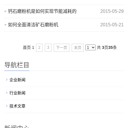
钙石磨粉机是如何实现节能减耗的
2015-05-29
如何全面清洁矿石磨粉机
2015-05-21
首页
1
共
3
页
35
条
2
3
下一页
末页
导航栏目
企业新闻
行业新闻
技术文章