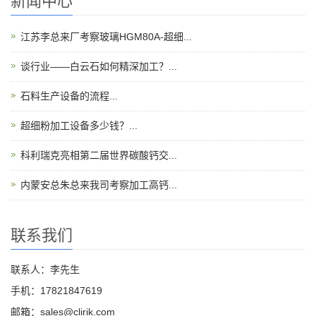
新闻中心
江苏李总来厂考察玻璃HGM80A-超细...
谈行业——白云石如何精深加工？...
石料生产设备的流程...
超细粉加工设备多少钱？...
科利瑞克亮相第二届世界碳酸钙交...
内蒙安总朱总来我司考察加工高钙...
联系我们
联系人：李先生
手机：17821847619
邮箱：sales@clirik.com