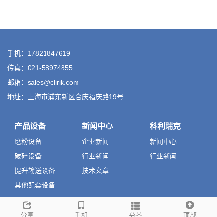
手机：17821847619
传真：021-58974855
邮箱：sales@clirik.com
地址：上海市浦东新区合庆福庆路19号
产品设备
新闻中心
科利瑞克
磨粉设备
企业新闻
新闻中心
破碎设备
行业新闻
行业新闻
提升输送设备
技术文章
其他配套设备
分享
手机
顶部
分类