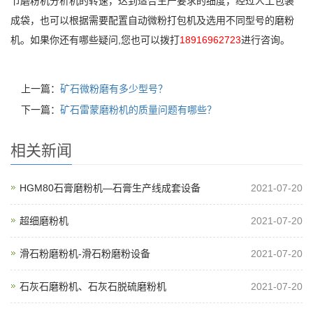
节磨粉机分析机的转速，达到适合生产要求的细度，经过人工包装
成袋，也可以根据需要配置自动微粉打包机及选用不同型号的磨粉
机。如果你还有哪些疑问,您也可以拨打
18916962723
进行咨询。
上一篇：
矿石微粉磨有多少型号？
下一篇：
矿石雷蒙磨粉机的质量问题有哪些？
相关新闻
HGM80石膏磨粉机—石膏生产线成套设备
2021-07-20
超细磨粉机
2021-07-20
滑石粉磨粉机-滑石粉磨粉设备
2021-07-20
石灰石磨粉机、石灰石脱硫磨粉机
2021-07-20