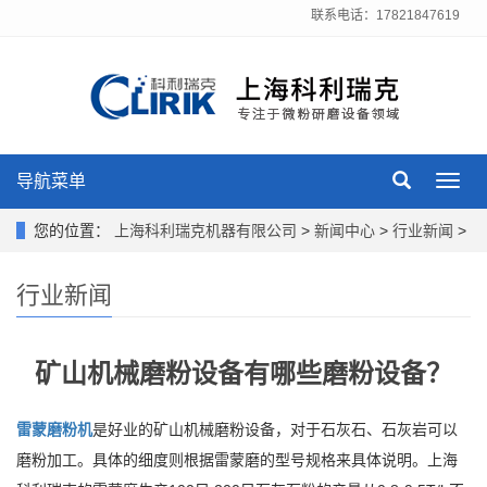
联系电话：17821847619
导航菜单
Toggl
navig
您的位置：
上海科利瑞克机器有限公司
>
新闻中心
>
行业新闻
>
行业新闻
矿山机械磨粉设备有哪些磨粉设备？
雷蒙磨粉机
是好业的矿山机械磨粉设备，对于石灰石、石灰岩可以
磨粉加工。具体的细度则根据雷蒙磨的型号规格来具体说明。上海