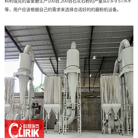
科利瑞克的雷蒙磨生产100目,200目石灰石粉的产量从0.8-9.5T/h不
等，用户应该根据自己的需求来选择合适好的的磨粉机设备。