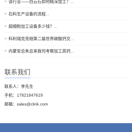
谈行业——白云石如何精深加工？...
石料生产设备的流程...
超细粉加工设备多少钱？...
科利瑞克亮相第二届世界碳酸钙交...
内蒙安总朱总来我司考察加工高钙...
联系我们
联系人：李先生
手机：17821847619
邮箱：sales@clirik.com